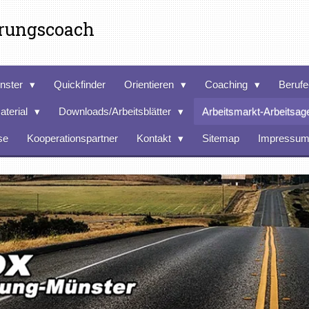
erungscoach
nster
Quickfinder
Orientieren
Coaching
Berufe
aterial
Downloads/Arbeitsblätter
Arbeitsmarkt-Arbeitsag
se
Kooperationspartner
Kontakt
Sitemap
Impressu