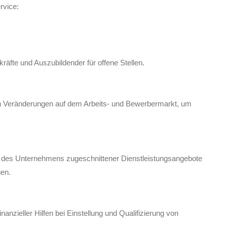
rvice:
räfte und Auszubildender für offene Stellen.
 Veränderungen auf dem Arbeits- und Bewerbermarkt, um
se des Unternehmens zugeschnittener Dienstleistungsangebote
gen.
nzieller Hilfen bei Einstellung und Qualifizierung von