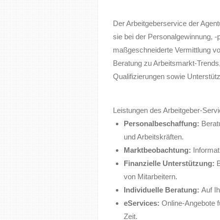
Der Arbeitgeberservice der Agentur
sie bei der Personalgewinnung, -p
maßgeschneiderte Vermittlung vo
Beratung zu Arbeitsmarkt-Trends, 
Qualifizierungen sowie Unterstütz
Leistungen des Arbeitgeber-Servi
Personalbeschaffung:
Berat
und Arbeitskräften.
Marktbeobachtung:
Informat
Finanzielle Unterstützung:
B
von Mitarbeitern.
Individuelle Beratung:
Auf I
eServices:
Online-Angebote f
Zeit.