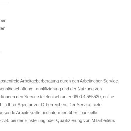
ber
den
s
e kostenfreie Arbeitgeberberatung durch den Arbeitgeber-Service
nalbeschaffung, -qualifizierung und der Nutzung von
 können den Service telefonisch unter 0800 4 555520, online
h in Ihrer Agentur vor Ort erreichen.
Der Service bietet
passende Arbeitskräfte und informiert über finanzielle
z.B. bei der Einstellung oder Qualifizierung von Mitarbeitern.