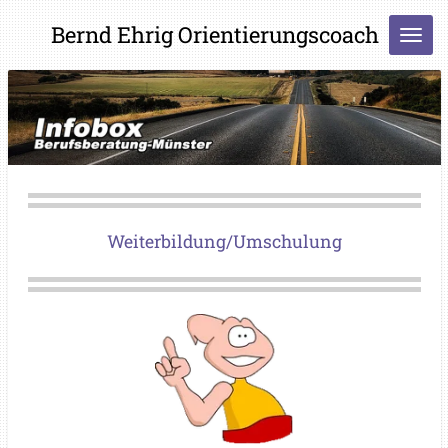
Zum
Bernd Ehrig Orientierungscoach
Hauptinhalt
springen
Weiterbildung/Umschulung