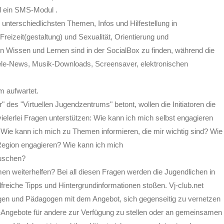
nd ein SMS-Modul .
unterschiedlichsten Themen, Infos und Hilfestellung in
eizeit(gestaltung) und Sexualität, Orientierung und
n Wissen und Lernen sind in der SocialBox zu finden, während die
ele-News, Musik-Downloads, Screensaver, elektronischen
m aufwartet.
 des "Virtuellen Jugendzentrums" betont, wollen die Initiatoren die
ielerlei Fragen unterstützen: Wie kann ich mich selbst engagieren
Wie kann ich mich zu Themen informieren, die mir wichtig sind? Wie
Region engagieren? Wie kann ich mich
auschen?
n weiterhelfen? Bei all diesen Fragen werden die Jugendlichen in
freiche Tipps und Hintergrundinformationen stoßen. Vj-club.net
gen und Pädagogen mit dem Angebot, sich gegenseitig zu vernetzen
-Angebote für andere zur Verfügung zu stellen oder an gemeinsamen