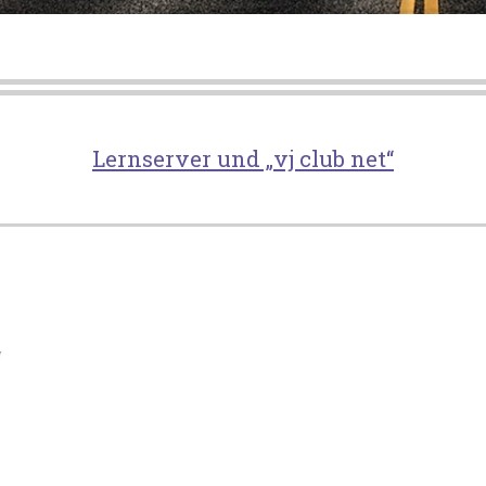
Lernserver und „vj club net“