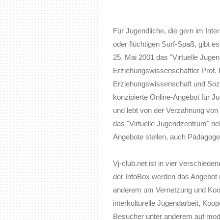
Für Jugendliche, die gern im Int
oder flüchtigen Surf-Spaß, gibt es
25. Mai 2001 das "Virtuelle Jug
Erziehungswissenschaftler Prof.
Erziehungswissenschaft und Sozi
konzipierte Online-Angebot für Ju
und lebt von der Verzahnung von 
das "Virtuelle Jugendzentrum" neb
Angebote stellen, auch Pädagogen 
Vj-club.net ist in vier verschied
der InfoBox werden das Angebot u
anderem um Vernetzung und Koope
interkulturelle Jugendarbeit, Koo
Besucher unter anderem auf mod