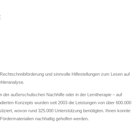
e Rechtschreibförderung und sinnvolle Hilfestellungen zum Lesen auf
ehleranalyse.
n der außerschulischen Nachhilfe oder in der Lerntherapie – auf
ndierten Konzepts wurden seit 2003 die Leistungen von über 600.000
tiziert, wovon rund 325.000 Unterstützung benötigten. Ihnen konnte
r-Fördermaterialien nachhaltig geholfen werden.