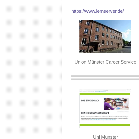
https://www.lernserver.de/
Union Münster Career Service
Uni Münster