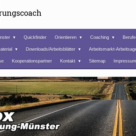
erungscoach
nster
Quickfinder
Orientieren
Coaching
Berufe
aterial
Downloads/Arbeitsblätter
Arbeitsmarkt-Arbeitsag
se
Kooperationspartner
Kontakt
Sitemap
Impressu