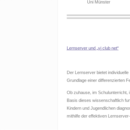
Uni Münster
Lernserver und „vj club net“
Der Lernserver bietet individuell
Grundlage einer differenzierten F
Ob zuhause, im Schulunterricht, i
Basis dieses wissenschaftlich fu
Kindern und Jugendlichen diagnos
mithilfe der effektiven Lernserve