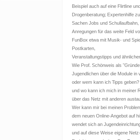
Beispiel auch auf eine Flirtline u
Drogenberatung; Expertenhilfe zu 
Sachen Jobs und Schullaufbahn, Fr
Anregungen für das weite Feld vo
FunBox etwa mit Musik- und Spi
Postkarten,
Veranstaltungstipps und ähnliche
Wie Prof. Schönweis als "Gründer"
Jugendlichen über die Module in v
oder wem kann ich Tipps geben? 
und wo kann ich mich in meiner 
über das Netz mit anderen aust
Wer kann mir bei meinen Probleme
dem neuen Online-Angebot auf hil
wendet sich an Jugendeinrichtun
und auf diese Weise eigene Netz