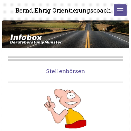
Zum
Bernd Ehrig Orientierungscoach
Hauptinhalt
springen
Stellenbörsen