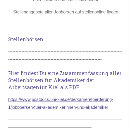
Stellenangebote aller Jobbörsen auf stellenonline finden
Stellenbörsen
------------------------------------------------------------------------------
----------------------------------------------------------------
Hier findest Du eine Zusammenfassung aller
Stellenbörsen für Akademiker der
Arbeitsagentur Kiel als PDF
https://www.postdocs.uni-kiel.de/de/karrierefoerderung-
1/jobboersen-fuer-akademikerinnen-und-akademiker
——————————————————————————
———————————————————