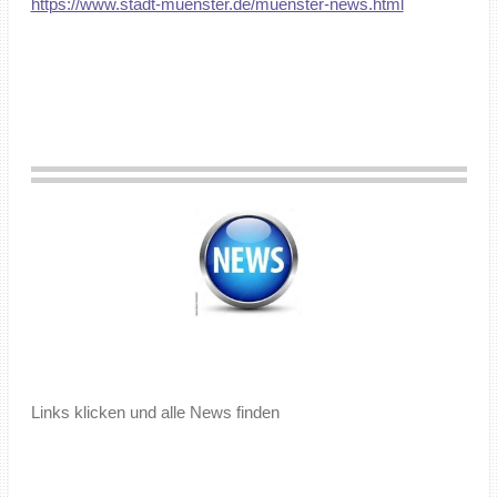
https://www.stadt-muenster.de/muenster-news.html
Links klicken und alle News finden