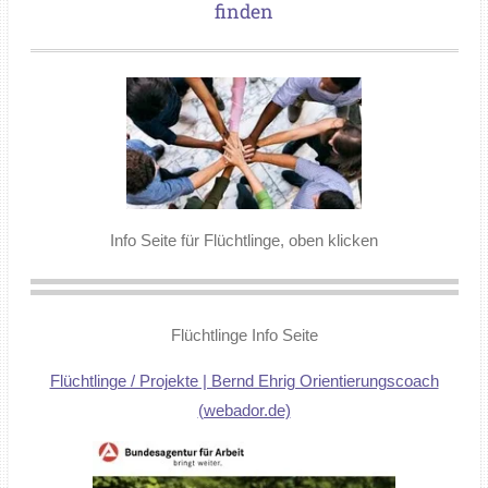
finden
Info Seite für Flüchtlinge, oben klicken
Flüchtlinge Info Seite
Flüchtlinge / Projekte | Bernd Ehrig Orientierungscoach
(webador.de)