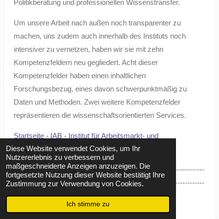
Politikberatung und professionellen Wissenstransfer.
Um unsere Arbeit nach außen noch transparenter zu
machen, uns zudem auch innerhalb des Instituts noch
intensiver zu vernetzen, haben wir sie mit zehn
Kompetenzfeldern neu gegliedert. Acht dieser
Kompetenzfelder haben einen inhaltlichen
Forschungsbezug, eines davon schwerpunktmäßig zu
Daten und Methoden. Zwei weitere Kompetenzfelder
repräsentieren die wissenschaftsorientierten Services.
Startseite - IAB - Institut für Arbeitsmarkt- und
Diese Website verwendet Cookies, um Ihr
Berufsforschung
Nutzererlebnis zu verbessern und
maßgeschneiderte Anzeigen anzuzeigen. Die
------------------------------------------------------------------------------
fortgesetzte Nutzung dieser Website bestätigt Ihre
------------------------------------------------------------------------------
Zustimmung zur Verwendung von Cookies.
-------------------------------------------
Ich stimme zu
Arbeitsmarktmonitor oben klicken