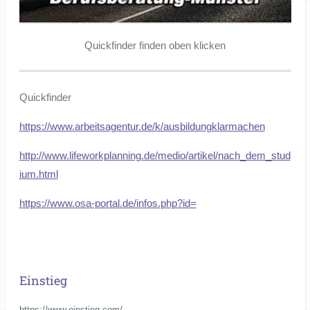
Quickfinder finden oben klicken
Quickfinder
https://www.arbeitsagentur.de/k/ausbildungklarmachen
http://www.lifeworkplanning.de/medio/artikel/nach_dem_stud
ium.html
https://www.osa-portal.de/infos.php?id=
Einstieg
https://www.einstieg.com/