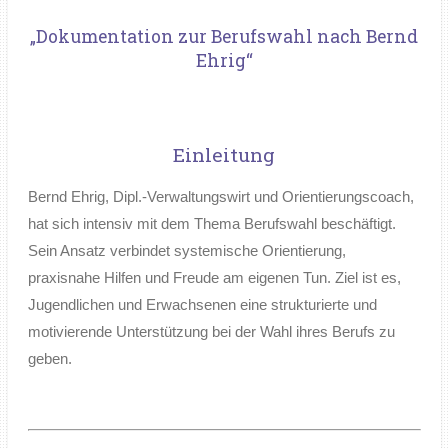
„Dokumentation zur Berufswahl nach Bernd
Ehrig“
Einleitung
Bernd Ehrig, Dipl.-Verwaltungswirt und Orientierungscoach,
hat sich intensiv mit dem Thema Berufswahl beschäftigt.
Sein Ansatz verbindet systemische Orientierung,
praxisnahe Hilfen und Freude am eigenen Tun. Ziel ist es,
Jugendlichen und Erwachsenen eine strukturierte und
motivierende Unterstützung bei der Wahl ihres Berufs zu
geben.