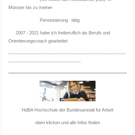
Münster bis zu meiner
Pensionierung tätig
2007 - 2021 habe ich freiberuflich als Berufs und
Orientierungscoach gearbeitet
------------------------------------------------------------------------------
------------------------------------------------
HdBA Hochschule der Bundesanstalt für Arbeit
oben klicken und alle Infos finden