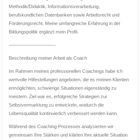
Methodik/Didaktik, Informationsverarbeitung,
berufskundlichen Datenbanken sowie Arbeitsrecht und
Förderungsrecht. Meine umfangreiche Erfahrung in der
Bildungspolitik ergänzt mein Profil.
——————————
Beschreibung meiner Arbeit als Coach
Im Rahmen meines professionellen Coachings habe ich
wertvolle Hilfestellungen angeboten, die es meinen Klienten
ermöglichten, schwierige Situationen eigenständig zu
meistern. Ziel war es, erfolgreiche Strategien zur
Selbstvermarktung zu entwickeln, wodurch die
Lebensqualität kontinuierlich verbessert werden kann.
Während des Coaching-Prozesses analysierten wir
gemeinsam Ihre Stärken und klärten Ihre aktuelle Situation