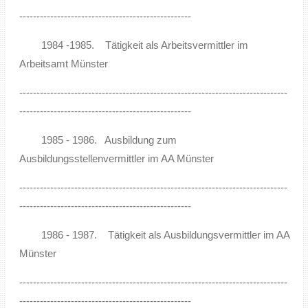
--------------------------------------------------
1984 -1985. Tätigkeit als Arbeitsvermittler im
Arbeitsamt Münster
------------------------------------------------------------------------------
--------------------------------------------------
1985 - 1986. Ausbildung zum
Ausbildungsstellenvermittler im AA Münster
------------------------------------------------------------------------------
--------------------------------------------------
1986 - 1987. Tätigkeit als Ausbildungsvermittler im AA
Münster
------------------------------------------------------------------------------
--------------------------------------------------