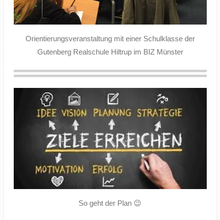
Orientierungsveranstaltung mit einer Schulklasse der
Gutenberg Realschule Hiltrup im BIZ Münster
So geht der Plan 😉