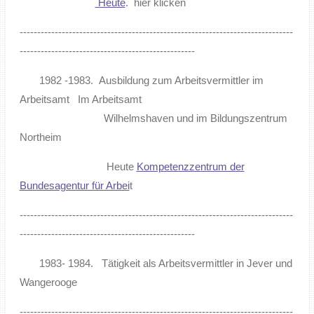
Heute
. hier klicken
------------------------------------------------------------------------------
--------------------------------------------------
1982 -1983. Ausbildung zum Arbeitsvermittler im
Arbeitsamt Im Arbeitsamt
Wilhelmshaven und im Bildungszentrum
Northeim
Heute
Kompetenzzentrum der
Bundesagentur für Arbei
t
------------------------------------------------------------------------------
--------------------------------------------------
1983- 1984. Tätigkeit als Arbeitsvermittler in Jever und
Wangerooge
------------------------------------------------------------------------------