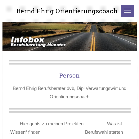
Zum
Bernd Ehrig Orientierungscoach
Hauptinhalt
springen
Person
Bernd Ehrig Berufsberater dvb,
Dipl.Verwaltungswirt
und
Orientierungscoach
Hier gehts zu meinen Projekten Was ist
„Wissen“ finden Berufswahl starten