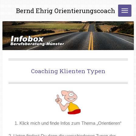
Zum
Bernd Ehrig Orientierungscoach
Hauptinhalt
springen
Coaching Klienten Typen
1. Klick mich und finde Infos zum Thema „Orientieren“
2. Unten findest Du dann die verschiedenen Typen der