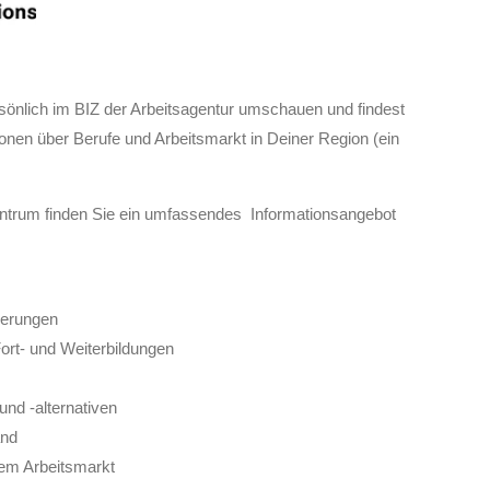
rsönlich im BIZ der Arbeitsagentur umschauen und findest
tionen
über Berufe und Arbeitsmarkt in Deiner Region (ein
ntrum finden Sie ein umfassendes Informationsangebot
derungen
Fort- und Weiterbildungen
nd -alternativen
and
dem Arbeitsmarkt