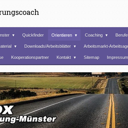
erungscoach
nster
Quickfinder
Orientieren
Coaching
Berufe
aterial
Downloads/Arbeitsblätter
Arbeitsmarkt-Arbeitsag
se
Kooperationspartner
Kontakt
Sitemap
Impressu