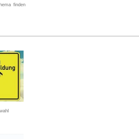
 Thema finden
swahl