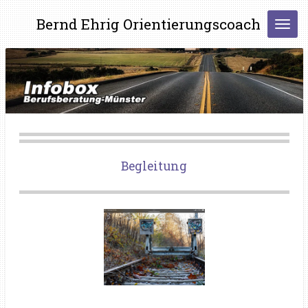
Zum
Bernd Ehrig Orientierungscoach
Hauptinhalt
springen
Begleitung