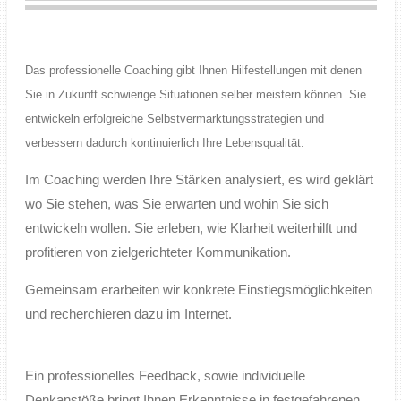
Das professionelle Coaching gibt Ihnen Hilfestellungen mit denen
Sie in Zukunft schwierige Situationen selber meistern können. Sie
entwickeln erfolgreiche Selbstvermarktungsstrategien und
verbessern dadurch kontinuierlich Ihre Lebensqualität.
Im Coaching werden Ihre Stärken analysiert, es wird geklärt
wo Sie stehen, was Sie erwarten und wohin Sie sich
entwickeln wollen. Sie erleben, wie Klarheit weiterhilft und
profitieren von zielgerichteter Kommunikation.
Gemeinsam erarbeiten wir konkrete Einstiegsmöglichkeiten
und recherchieren dazu im Internet.
Ein professionelles Feedback, sowie individuelle
Denkanstöße bringt Ihnen Erkenntnisse in festgefahrenen