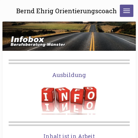
Zum
Bernd Ehrig Orientierungscoach
Hauptinhalt
springen
Ausbildung
Inhalt ist in Arbeit