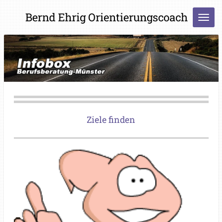
Zum
Bernd Ehrig Orientierungscoach
Hauptinhalt
springen
Ziele finden